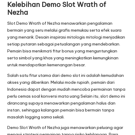
Kelebihan Demo Slot Wrath of
Nezha
Slot Demo Wrath of Nezha menawarkan pengalaman
bermain yang seru melalui grafis memukau serta efek suara
yang menarik. Desain inspirasi mitologis mitologi menjadikan
setiap putaran sebagai petualangan yang mendebarkan.
Pemain bisa menikmati fitur bonus yang menguntungkan
serta simbol yang khas yang meningkatkan kemungkinan
untuk mendapatkan kemenangan besar.
Salah satu fitur utama dari demo slot ini adalah kemudahan
akses yang diberikan. Melalui mode rupiah, pemain dari
Indonesia dapat dengan mudah mencoba permainan tanpa
perlu cemas soal konversi mata uang Selain itu, slot demo ini
dirancang supaya menawarkan pengalaman halus dan
instan, sehingga kalangan pemain bisa bermain tanpa
masalah lagging sama sekali.
Demo Slot Wrath of Nezha juga menawarkan peluang agar
menguji strategi permainan tanpa risiko kehilangan. Para