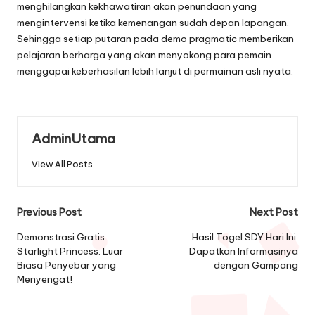
menghilangkan kekhawatiran akan penundaan yang
mengintervensi ketika kemenangan sudah depan lapangan.
Sehingga setiap putaran pada demo pragmatic memberikan
pelajaran berharga yang akan menyokong para pemain
menggapai keberhasilan lebih lanjut di permainan asli nyata.
AdminUtama
View All Posts
Post
Previous Post
Next Post
navigation
Demonstrasi Gratis
Hasil Togel SDY Hari Ini:
Starlight Princess: Luar
Dapatkan Informasinya
Biasa Penyebar yang
dengan Gampang
Menyengat!