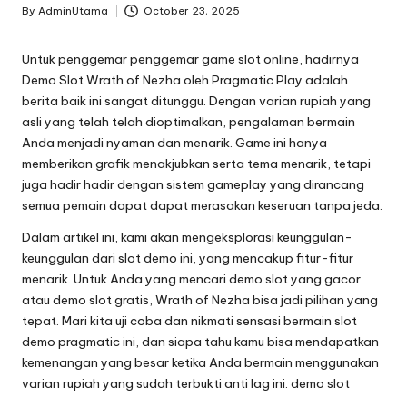
By
AdminUtama
October 23, 2025
Posted
by
Untuk penggemar penggemar game slot online, hadirnya
Demo Slot Wrath of Nezha oleh Pragmatic Play adalah
berita baik ini sangat ditunggu. Dengan varian rupiah yang
asli yang telah telah dioptimalkan, pengalaman bermain
Anda menjadi nyaman dan menarik. Game ini hanya
memberikan grafik menakjubkan serta tema menarik, tetapi
juga hadir hadir dengan sistem gameplay yang dirancang
semua pemain dapat dapat merasakan keseruan tanpa jeda.
Dalam artikel ini, kami akan mengeksplorasi keunggulan-
keunggulan dari slot demo ini, yang mencakup fitur-fitur
menarik. Untuk Anda yang mencari demo slot yang gacor
atau demo slot gratis, Wrath of Nezha bisa jadi pilihan yang
tepat. Mari kita uji coba dan nikmati sensasi bermain slot
demo pragmatic ini, dan siapa tahu kamu bisa mendapatkan
kemenangan yang besar ketika Anda bermain menggunakan
varian rupiah yang sudah terbukti anti lag ini.
demo slot