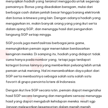
menyajikan hadiah yang teramat menggoda untuk segenap
pemainnya. Bonus yang disediakan beragam, mulai dari
berbagai cash dalam jumlah besar hingga barang elektronik
dan bonus istimewa yang lain. Dengan adanya hadiah yang
menggiurkan ini, makin banyak orang yang yang ikut serta
dalam ajang SGP, dan menunggu hasil dari pengundian
langsung SGP setiap minggu.
SGP pools juga memfasilitasi berbagai jenis game,
memungkinkan pemain agar menentukan berdasarkan
keinginan mereka. Di samping itu, hadiah yang didapat tidak
cuma hanya pada nombor yang, tetapi juga terdapat
kategori bonus lainnya yang memberikan peluang lebih untuk
pemain untuk menang. Hal ini menambahkan daya pikat dari
SGP serta membuatnya sebagai salah satu salah satu
favorit di grupo pencinta lotere di Indonesia.
Dengan ikut live SGP secara rutin, pemain dapat mengetahui
hasil SGP secara langsung dan mengalami sensasi menunggu
hasil yang dapat mengubah kehidupan mereka.
result sgp
Jangan melewatkan kesempatan dalam meraih meraih