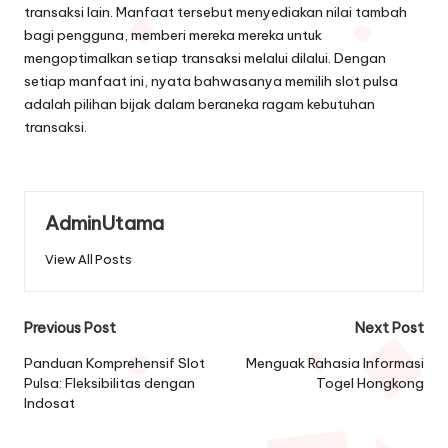
transaksi lain. Manfaat tersebut menyediakan nilai tambah
bagi pengguna, memberi mereka mereka untuk
mengoptimalkan setiap transaksi melalui dilalui. Dengan
setiap manfaat ini, nyata bahwasanya memilih slot pulsa
adalah pilihan bijak dalam beraneka ragam kebutuhan
transaksi.
AdminUtama
View All Posts
Post
Previous Post
Next Post
navigation
Panduan Komprehensif Slot
Menguak Rahasia Informasi
Pulsa: Fleksibilitas dengan
Togel Hongkong
Indosat