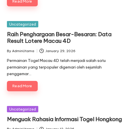
Read More
Posted
Uncategorized
in
Raih Penghargaan Besar-Besaran: Data
Result Lotere Macau 4D
By
AdminUtama
January 29, 2026
Posted
by
Permainan Togel Macau 4D telah menjadi salah satu
permainan yang terpopuler digemari oleh sejumlah
penggemar…
Read More
Posted
Uncategorized
in
Menguak Rahasia Informasi Togel Hongkong