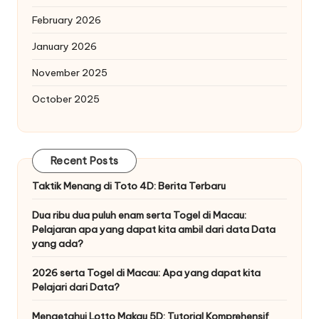
February 2026
January 2026
November 2025
October 2025
Recent Posts
Taktik Menang di Toto 4D: Berita Terbaru
Dua ribu dua puluh enam serta Togel di Macau:
Pelajaran apa yang dapat kita ambil dari data Data
yang ada?
2026 serta Togel di Macau: Apa yang dapat kita
Pelajari dari Data?
Mengetahui Lotto Makau 5D: Tutorial Komprehensif