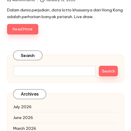
By
AdminUtama
January 12, 2026
Posted
by
Dalam dunia perjudian, data lotto khususnya dari Hong Kong
adalah perhatian banyak petaruh. Live draw…
Read More
Search
Search
Archives
July 2026
June 2026
March 2026