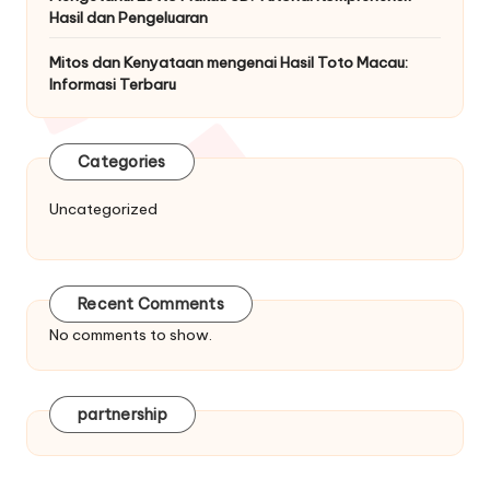
Hasil dan Pengeluaran
Mitos dan Kenyataan mengenai Hasil Toto Macau:
Informasi Terbaru
Categories
Uncategorized
Recent Comments
No comments to show.
partnership